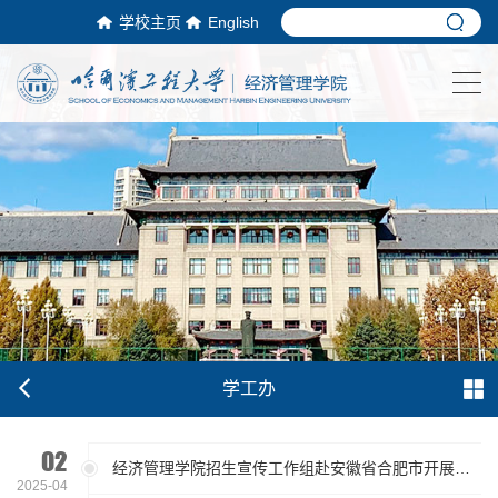
学校主页
English
学工办
02
经济管理学院招生宣传工作组赴安徽省合肥市开展走访调研
2025-04