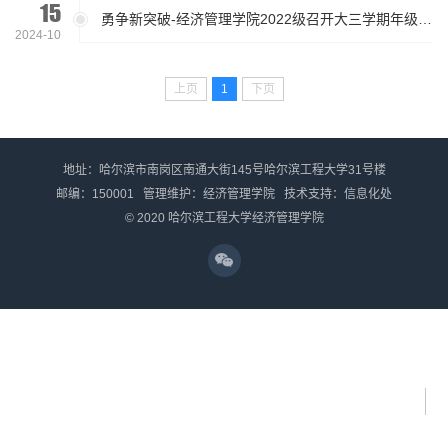
15
勇争新突破-经济管理学院2022级召开大三学期年级大会
2024-10
上页
1
下页
地址：哈尔滨市南岗区南通大街145号哈尔滨工程大学31号楼
邮编：150001 管理维护：经济管理学院 技术支持：信息化处
© 2020 哈尔滨工程大学经济管理学院