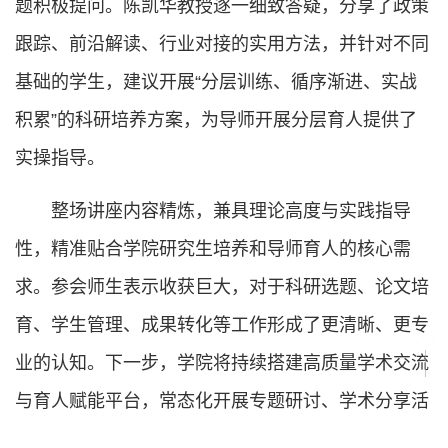
题积极提问。陈凯华教授逐一细致答疑，分享了政策
跟踪、前沿解读、行业对接的实用方法，并针对不同
基础的学生，建议开展“分层训练、循序渐进、实战
积累”的科研培养方案，为导师开展分层育人提供了
实操指导。
整场讲座内容精炼，兼具理论高度与实践指导
性，精准贴合学院研究生培养和导师育人的核心需
求。参会师生表示收获巨大，对于科研选题、论文培
育、学生管理、成果转化等工作形成了更清晰、更专
业的认知。下一步，学院将持续搭建高质量学术交流
与育人赋能平台，常态化开展专题研讨、学术分享活
动，持续完善研究生培养体系，全方位提升育人质