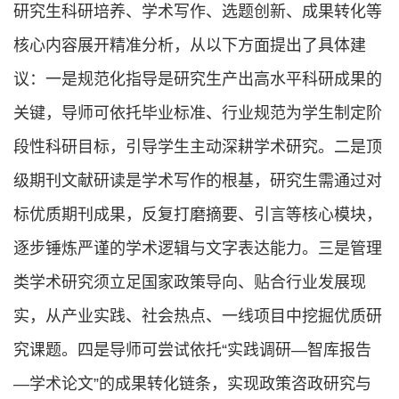
研究生科研培养、学术写作、选题创新、成果转化等
核心内容展开精准分析，从以下方面提出了具体建
议：一是规范化指导是研究生产出高水平科研成果的
关键，导师可依托毕业标准、行业规范为学生制定阶
段性科研目标，引导学生主动深耕学术研究。二是顶
级期刊文献研读是学术写作的根基，研究生需通过对
标优质期刊成果，反复打磨摘要、引言等核心模块，
逐步锤炼严谨的学术逻辑与文字表达能力。三是管理
类学术研究须立足国家政策导向、贴合行业发展现
实，从产业实践、社会热点、一线项目中挖掘优质研
究课题。四是导师可尝试依托“实践调研—智库报告
—学术论文”的成果转化链条，实现政策咨政研究与